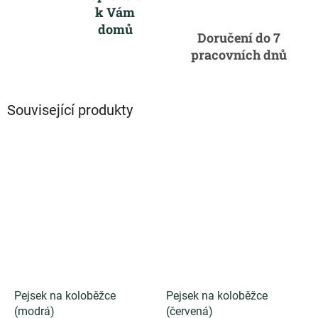
k Vám
domů
Doručení do 7
pracovních dnů
Související produkty
Pejsek na koloběžce
Pejsek na koloběžce
(modrá)
(červená)