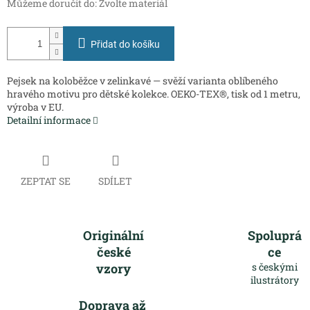
Můžeme doručit do:
Zvolte materiál
Přidat do košíku
Pejsek na koloběžce v zelinkavé — svěží varianta oblíbeného
hravého motivu pro dětské kolekce. OEKO-TEX®, tisk od 1 metru,
výroba v EU.
Detailní informace
ZEPTAT SE
SDÍLET
Originální
Spoluprá
české
ce
vzory
s českými
ilustrátory
Doprava až