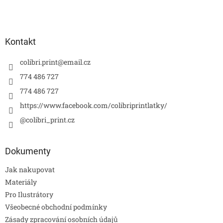
Kontakt
colibri.print
@
email.cz
774 486 727
774 486 727
https://www.facebook.com/colibriprintlatky/
@colibri_print.cz
Dokumenty
Jak nakupovat
Materiály
Pro Ilustrátory
Všeobecné obchodní podmínky
Zásady zpracování osobních údajů