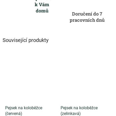
k Vám
domů
Doručení do 7
pracovních dnů
Související produkty
Pejsek na koloběžce
Pejsek na koloběžce
(červená)
(zelinkavá)