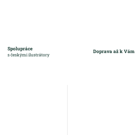
Spolupráce
Doprava až k Vá
s českými ilustrátory