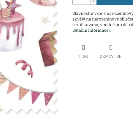
Slavnostní vzor s narozeninov
skvělý na narozeninové obleče
certifikováno, vhodné pro děti do
Detailní informace
TISK
ZEPTAT SE