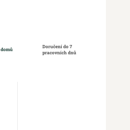
Doručení do 7
m domů
pracovních dnů