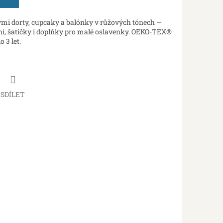
ými dorty, cupcaky a balónky v růžových tónech —
ní, šatičky i doplňky pro malé oslavenky. OEKO-TEX®
 3 let.
SDÍLET