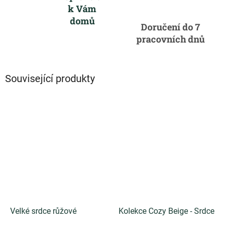
k Vám
domů
Doručení do 7
pracovních dnů
Související produkty
Velké srdce růžové
Kolekce Cozy Beige - Srdce