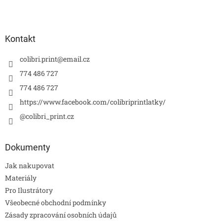
Kontakt
colibri.print
@
email.cz
774 486 727
774 486 727
https://www.facebook.com/colibriprintlatky/
@colibri_print.cz
Dokumenty
Jak nakupovat
Materiály
Pro Ilustrátory
Všeobecné obchodní podmínky
Zásady zpracování osobních údajů