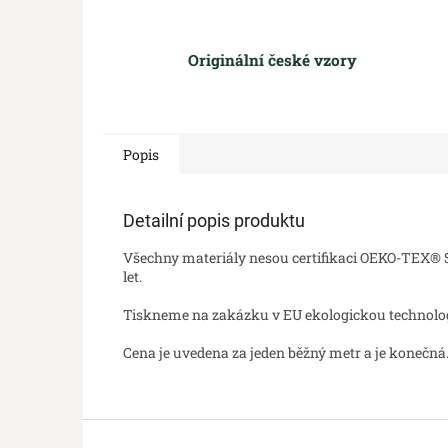
Originální české vzory
Popis
Detailní popis produktu
Všechny materiály nesou certifikaci OEKO-TEX® St
let.
Tiskneme na zakázku v EU ekologickou technologií
Cena je uvedena za jeden běžný metr a je konečná.
Z