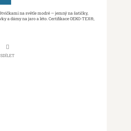
tvičkami na světle modré — jemný na šatičky,
ívky a dámy na jaro a léto. Certifikace OEKO-TEX®,
SDÍLET