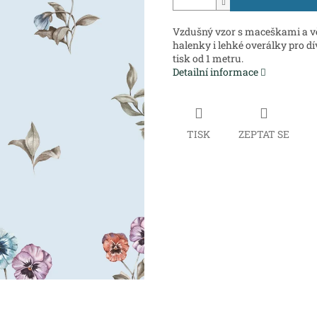
Vzdušný vzor s maceškami a vě
halenky i lehké overálky pro d
tisk od 1 metru.
Detailní informace
TISK
ZEPTAT SE