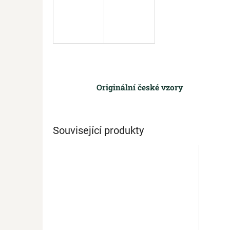
Originální české vzory
Související produkty