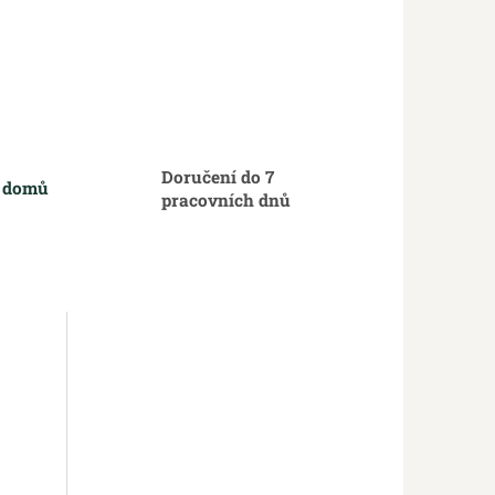
Doručení do 7
m domů
pracovních dnů