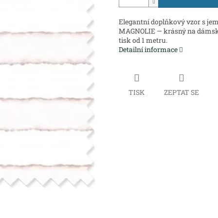
Elegantní doplňkový vzor s je
MAGNOLIE — krásný na dámské 
tisk od 1 metru.
Detailní informace
TISK
ZEPTAT SE