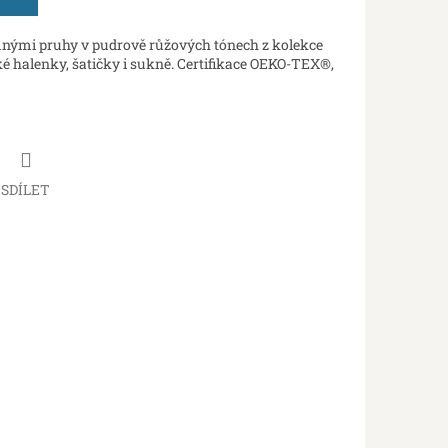
mnými pruhy v pudrově růžových tónech z kolekce
halenky, šatičky i sukně. Certifikace OEKO-TEX®,
SDÍLET