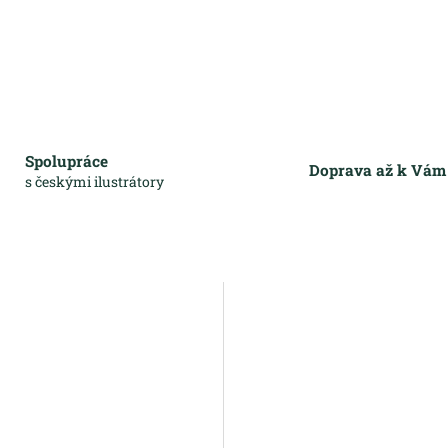
Spolupráce
Doprava až k Vá
s českými ilustrátory