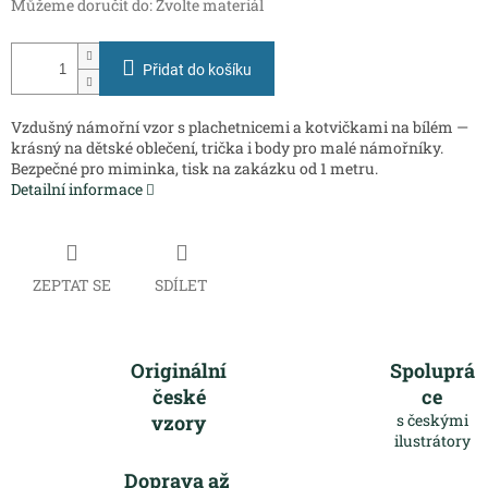
Můžeme doručit do:
Zvolte materiál
Přidat do košíku
Vzdušný námořní vzor s plachetnicemi a kotvičkami na bílém —
krásný na dětské oblečení, trička i body pro malé námořníky.
Bezpečné pro miminka, tisk na zakázku od 1 metru.
Detailní informace
ZEPTAT SE
SDÍLET
Originální
Spoluprá
české
ce
vzory
s českými
ilustrátory
Doprava až