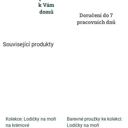
k Vám
domů
Doručení do 7
pracovních dnů
Související produkty
Kolekce: Lodičky na moři
Barevné proužky ke kolekci:
na krémové
Lodičky na moři