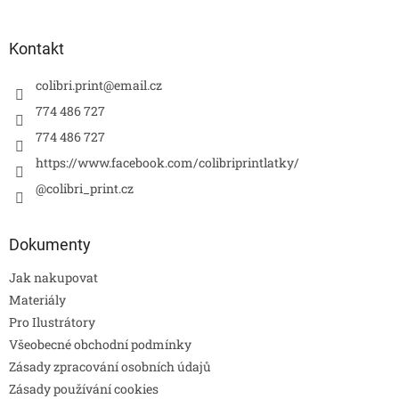
Kontakt
colibri.print
@
email.cz
774 486 727
774 486 727
https://www.facebook.com/colibriprintlatky/
@colibri_print.cz
Dokumenty
Jak nakupovat
Materiály
Pro Ilustrátory
Všeobecné obchodní podmínky
Zásady zpracování osobních údajů
Zásady používání cookies