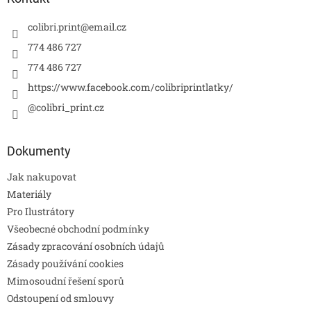
colibri.print
@
email.cz
774 486 727
774 486 727
https://www.facebook.com/colibriprintlatky/
@colibri_print.cz
Dokumenty
Jak nakupovat
Materiály
Pro Ilustrátory
Všeobecné obchodní podmínky
Zásady zpracování osobních údajů
Zásady používání cookies
Mimosoudní řešení sporů
Odstoupení od smlouvy