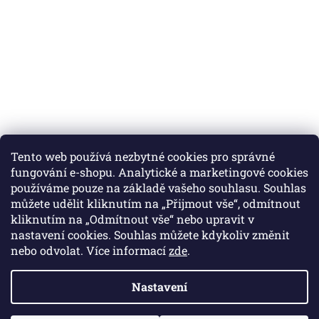
Tento web používá nezbytné cookies pro správné
fungování e-shopu. Analytické a marketingové cookies
používáme pouze na základě vašeho souhlasu. Souhlas
můžete udělit kliknutím na „Přijmout vše“, odmítnout
Instagram
kliknutím na „Odmítnout vše“ nebo upravit v
nastavení cookies. Souhlas můžete kdykoliv změnit
nebo odvolat. Více informací
zde
.
Vytvořil Shoptet
Nastavení