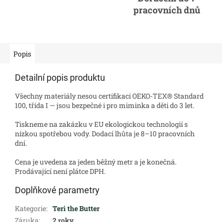
pracovních dnů
Popis
Detailní popis produktu
Všechny materiály nesou certifikaci OEKO-TEX® Standard
100, třída I — jsou bezpečné i pro miminka a děti do 3 let.
Tiskneme na zakázku v EU ekologickou technologií s
nízkou spotřebou vody. Dodací lhůta je 8–10 pracovních
dní.
Cena je uvedena za jeden běžný metr a je konečná.
Prodávající není plátce DPH.
Doplňkové parametry
Kategorie
:
Teri the Butter
Záruka
:
2 roky