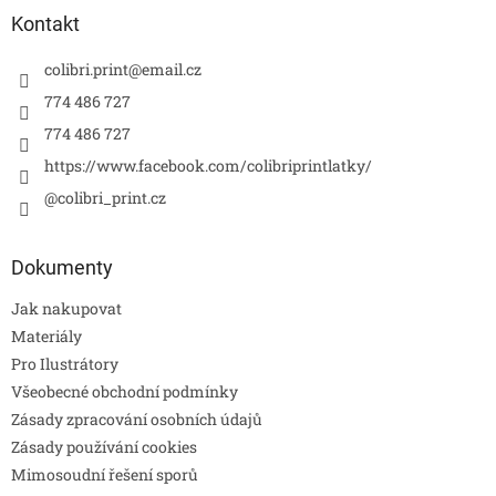
Kontakt
colibri.print
@
email.cz
774 486 727
774 486 727
https://www.facebook.com/colibriprintlatky/
@colibri_print.cz
Dokumenty
Jak nakupovat
Materiály
Pro Ilustrátory
Všeobecné obchodní podmínky
Zásady zpracování osobních údajů
Zásady používání cookies
Mimosoudní řešení sporů