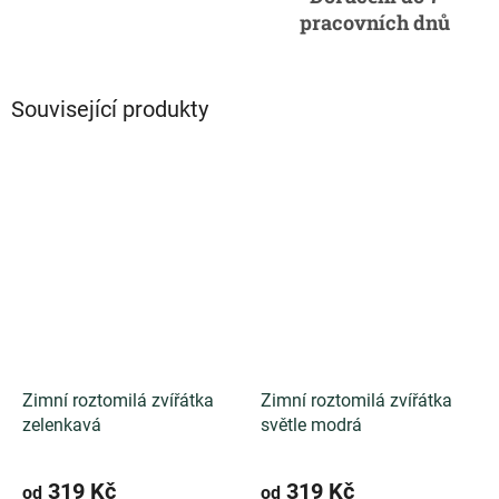
pracovních dnů
Související produkty
Zimní roztomilá zvířátka
Zimní roztomilá zvířátka
zelenkavá
světle modrá
319 Kč
319 Kč
od
od