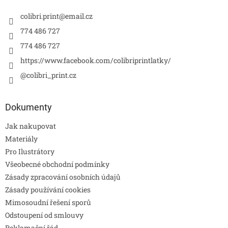
colibri.print
@
email.cz
774 486 727
774 486 727
https://www.facebook.com/colibriprintlatky/
@colibri_print.cz
Dokumenty
Jak nakupovat
Materiály
Pro Ilustrátory
Všeobecné obchodní podmínky
Zásady zpracování osobních údajů
Zásady používání cookies
Mimosoudní řešení sporů
Odstoupení od smlouvy
Reklamační řád