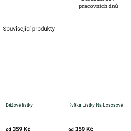
pracovních dnů
Související produkty
Béžové lístky
Kvítka Lístky Na Lososové
359 Kč
359 Kč
od
od