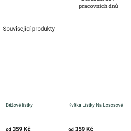
pracovních dnů
Související produkty
Béžové lístky
Kvítka Lístky Na Lososové
359 Kč
359 Kč
od
od