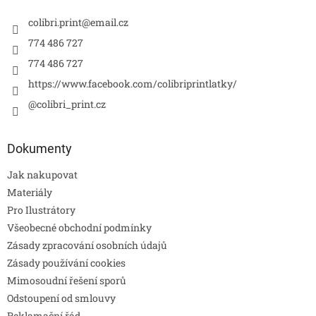
colibri.print
@
email.cz
774 486 727
774 486 727
https://www.facebook.com/colibriprintlatky/
@colibri_print.cz
Dokumenty
Jak nakupovat
Materiály
Pro Ilustrátory
Všeobecné obchodní podmínky
Zásady zpracování osobních údajů
Zásady používání cookies
Mimosoudní řešení sporů
Odstoupení od smlouvy
Reklamační řád