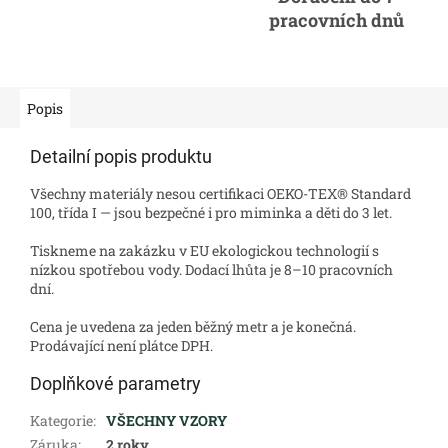
pracovních dnů
Popis
Detailní popis produktu
Všechny materiály nesou certifikaci OEKO-TEX® Standard
100, třída I — jsou bezpečné i pro miminka a děti do 3 let.
Tiskneme na zakázku v EU ekologickou technologií s
nízkou spotřebou vody. Dodací lhůta je 8–10 pracovních
dní.
Cena je uvedena za jeden běžný metr a je konečná.
Prodávající není plátce DPH.
Doplňkové parametry
Kategorie
:
VŠECHNY VZORY
Záruka
:
2 roky