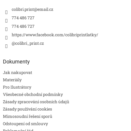
colibri.print
@
email.cz
774 486 727
774 486 727
https://www.facebook.com/colibriprintlatky/
@colibri_print.cz
Dokumenty
Jak nakupovat
Materiály
Pro Ilustrátory
Všeobecné obchodní podmínky
Zásady zpracování osobních údajů
Zásady používání cookies
Mimosoudní řešení sporů
Odstoupení od smlouvy
Reklamační řád