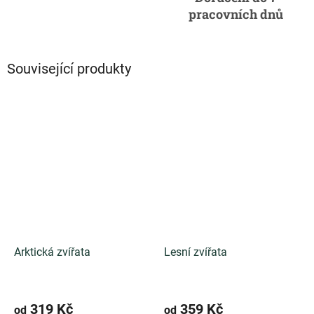
pracovních dnů
Související produkty
Arktická zvířata
Lesní zvířata
319 Kč
359 Kč
od
od