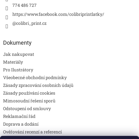
774 486 727
https://www.facebook.com/colibriprintlatky/
@colibri_print.cz
Dokumenty
Jak nakupovat
Materiály
Pro Ilustrátory
Všeobecné obchodní podmínky
Zásady zpracování osobních údajů
Zásady používání cookies
Mimosoudní řešení sporů
Odstoupení od smlouvy
Reklamační řád
Doprava a dodání
Ověřování recenzí a referencí