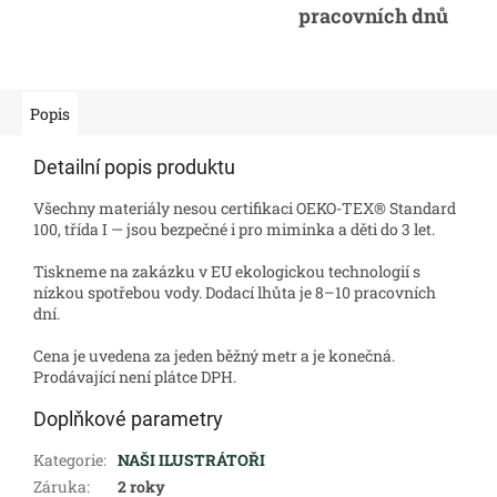
pracovních dnů
Popis
Detailní popis produktu
Všechny materiály nesou certifikaci OEKO-TEX® Standard
100, třída I — jsou bezpečné i pro miminka a děti do 3 let.
Tiskneme na zakázku v EU ekologickou technologií s
nízkou spotřebou vody. Dodací lhůta je 8–10 pracovních
dní.
Cena je uvedena za jeden běžný metr a je konečná.
Prodávající není plátce DPH.
Doplňkové parametry
Kategorie
:
NAŠI ILUSTRÁTOŘI
Záruka
:
2 roky