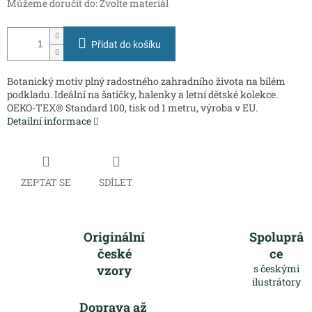
Můžeme doručit do:
Zvolte materiál
Přidat do košíku
Botanický motiv plný radostného zahradního života na bílém
podkladu. Ideální na šatičky, halenky a letní dětské kolekce.
OEKO-TEX® Standard 100, tisk od 1 metru, výroba v EU.
Detailní informace
ZEPTAT SE
SDÍLET
Originální
Spoluprá
české
ce
vzory
s českými
ilustrátory
Doprava až