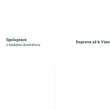
Spolupráce
Doprava až k Vá
s českými ilustrátory