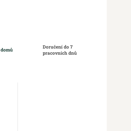
Doručení do 7
m domů
pracovních dnů