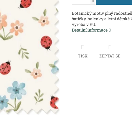
Botanický motiv plný radostnéh
šatičky, halenky a letní dětské
výroba v EU.
Detailní informace
TISK
ZEPTAT SE