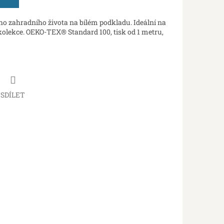
o zahradního života na bílém podkladu. Ideální na
 kolekce. OEKO-TEX® Standard 100, tisk od 1 metru,
SDÍLET