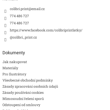
colibri.print
@
email.cz
774 486 727
774 486 727
https://www.facebook.com/colibriprintlatky/
@colibri_print.cz
Dokumenty
Jak nakupovat
Materiály
Pro Ilustrátory
Všeobecné obchodní podmínky
Zásady zpracování osobních údajů
Zásady používání cookies
Mimosoudní řešení sporů
Odstoupení od smlouvy