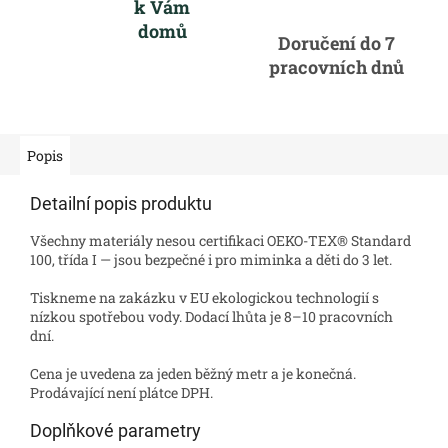
k Vám
domů
Doručení do 7
pracovních dnů
Popis
Detailní popis produktu
Všechny materiály nesou certifikaci OEKO-TEX® Standard
100, třída I — jsou bezpečné i pro miminka a děti do 3 let.
Tiskneme na zakázku v EU ekologickou technologií s
nízkou spotřebou vody. Dodací lhůta je 8–10 pracovních
dní.
Cena je uvedena za jeden běžný metr a je konečná.
Prodávající není plátce DPH.
Doplňkové parametry