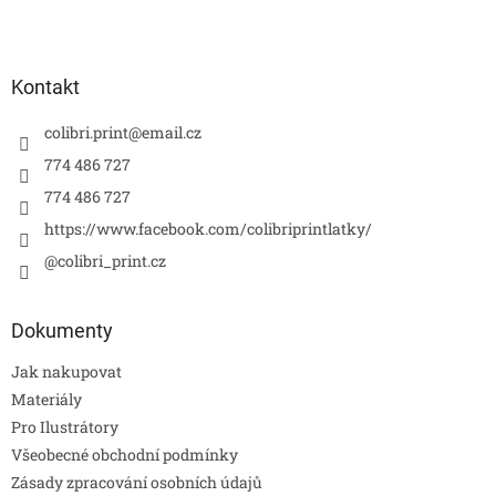
Kontakt
colibri.print
@
email.cz
774 486 727
774 486 727
https://www.facebook.com/colibriprintlatky/
@colibri_print.cz
Dokumenty
Jak nakupovat
Materiály
Pro Ilustrátory
Všeobecné obchodní podmínky
Zásady zpracování osobních údajů