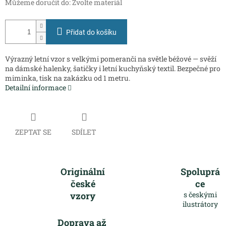
Můžeme doručit do:
Zvolte materiál
Přidat do košíku
Výrazný letní vzor s velkými pomeranči na světle béžové — svěží
na dámské halenky, šatičky i letní kuchyňský textil. Bezpečné pro
miminka, tisk na zakázku od 1 metru.
Detailní informace
ZEPTAT SE
SDÍLET
Originální
Spoluprá
české
ce
vzory
s českými
ilustrátory
Doprava až