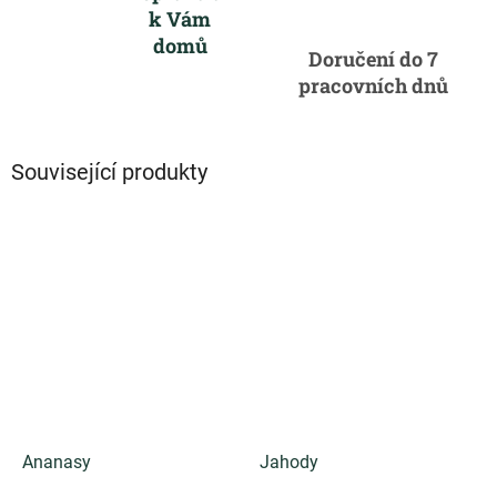
k Vám
domů
Doručení do 7
pracovních dnů
Související produkty
Ananasy
Jahody