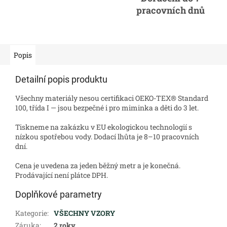
pracovních dnů
Popis
Detailní popis produktu
Všechny materiály nesou certifikaci OEKO-TEX® Standard
100, třída I — jsou bezpečné i pro miminka a děti do 3 let.
Tiskneme na zakázku v EU ekologickou technologií s
nízkou spotřebou vody. Dodací lhůta je 8–10 pracovních
dní.
Cena je uvedena za jeden běžný metr a je konečná.
Prodávající není plátce DPH.
Doplňkové parametry
Kategorie
:
VŠECHNY VZORY
Záruka
:
2 roky