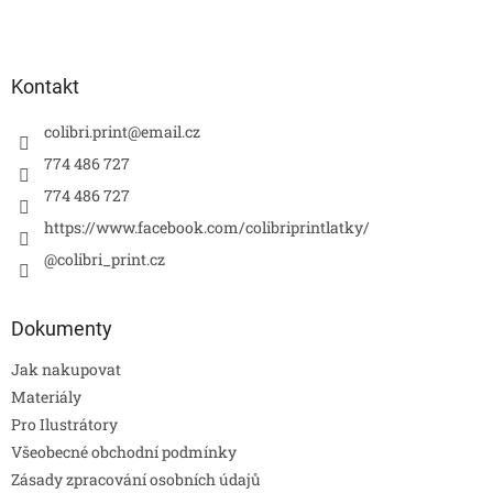
Kontakt
colibri.print
@
email.cz
774 486 727
774 486 727
https://www.facebook.com/colibriprintlatky/
@colibri_print.cz
Dokumenty
Jak nakupovat
Materiály
Pro Ilustrátory
Všeobecné obchodní podmínky
Zásady zpracování osobních údajů