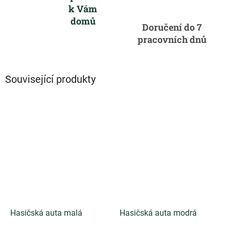
k Vám
domů
Doručení do 7
pracovních dnů
Související produkty
Hasičská auta malá
Hasičská auta modrá