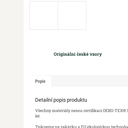
Originální české vzory
Popis
Detailní popis produktu
Všechny materiály nesou certifikaci OEKO-TEX® St
let.
Tiskneme na zakázku v EU ekologickou technologií