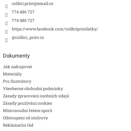
colibri.print
@
email.cz
774 486 727
774 486 727
https://www.facebook.com/colibriprintlatky/
@colibri_print.cz
Dokumenty
Jak nakupovat
Materiály
Pro Ilustrátory
Všeobecné obchodní podmínky
Zásady zpracování osobních údajů
Zásady používání cookies
Mimosoudní řešení sporů
Odstoupení od smlouvy
Reklamační řád