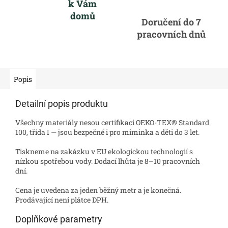
k Vám
domů
Doručení do 7
pracovních dnů
Popis
Detailní popis produktu
Všechny materiály nesou certifikaci OEKO-TEX® Standard
100, třída I — jsou bezpečné i pro miminka a děti do 3 let.
Tiskneme na zakázku v EU ekologickou technologií s
nízkou spotřebou vody. Dodací lhůta je 8–10 pracovních
dní.
Cena je uvedena za jeden běžný metr a je konečná.
Prodávající není plátce DPH.
Doplňkové parametry