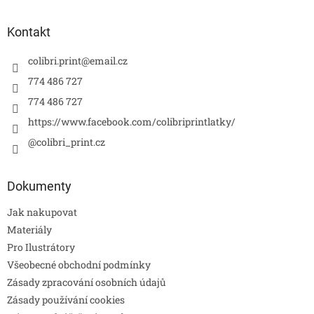
Kontakt
colibri.print
@
email.cz
774 486 727
774 486 727
https://www.facebook.com/colibriprintlatky/
@colibri_print.cz
Dokumenty
Jak nakupovat
Materiály
Pro Ilustrátory
Všeobecné obchodní podmínky
Zásady zpracování osobních údajů
Zásady používání cookies