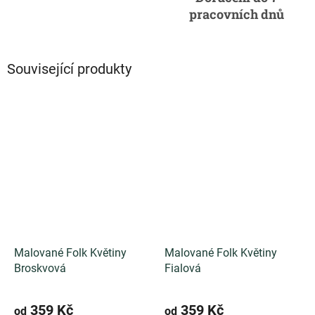
pracovních dnů
Související produkty
Malované Folk Květiny
Malované Folk Květiny
Broskvová
Fialová
359 Kč
359 Kč
od
od