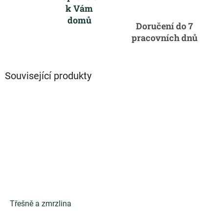
k Vám
domů
Doručení do 7
pracovních dnů
Související produkty
Třešně a zmrzlina