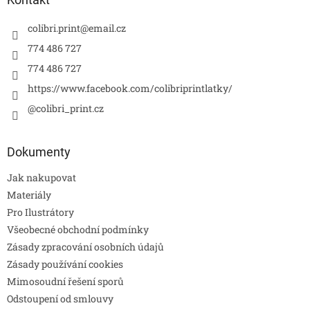
colibri.print
@
email.cz
774 486 727
774 486 727
https://www.facebook.com/colibriprintlatky/
@colibri_print.cz
Dokumenty
Jak nakupovat
Materiály
Pro Ilustrátory
Všeobecné obchodní podmínky
Zásady zpracování osobních údajů
Zásady používání cookies
Mimosoudní řešení sporů
Odstoupení od smlouvy