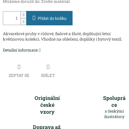
Můžeme doručit do:
Zvolte materiál
Přidat do košíku
Akvarelové pruhy v růžové, fialové a žluté, doplňující letní
květinovou kolekci. Vhodné na oblečení, doplňky i bytový textil.
Detailní informace
ZEPTAT SE
SDÍLET
Originální
Spoluprá
české
ce
vzory
s českými
ilustrátory
Doprava až