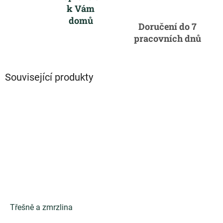
k Vám
domů
Doručení do 7
pracovních dnů
Související produkty
Třešně a zmrzlina