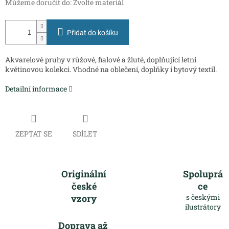
Můžeme doručit do:
Zvolte materiál
Přidat do košíku
Akvarelové pruhy v růžové, fialové a žluté, doplňující letní
květinovou kolekci. Vhodné na oblečení, doplňky i bytový textil.
Detailní informace
ZEPTAT SE
SDÍLET
Originální
Spoluprá
české
ce
vzory
s českými
ilustrátory
Doprava až