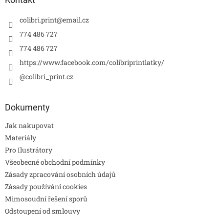
colibri.print
@
email.cz
774 486 727
774 486 727
https://www.facebook.com/colibriprintlatky/
@colibri_print.cz
Dokumenty
Jak nakupovat
Materiály
Pro Ilustrátory
Všeobecné obchodní podmínky
Zásady zpracování osobních údajů
Zásady používání cookies
Mimosoudní řešení sporů
Odstoupení od smlouvy