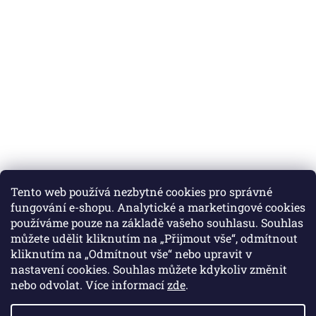
Tento web používá nezbytné cookies pro správné
fungování e-shopu. Analytické a marketingové cookies
používáme pouze na základě vašeho souhlasu. Souhlas
můžete udělit kliknutím na „Přijmout vše“, odmítnout
Instagram
kliknutím na „Odmítnout vše“ nebo upravit v
nastavení cookies. Souhlas můžete kdykoliv změnit
nebo odvolat. Více informací
zde
.
Vytvořil Shoptet