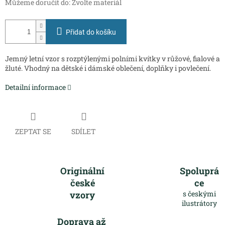
Můžeme doručit do:
Zvolte materiál
Přidat do košíku
Jemný letní vzor s rozptýlenými polními kvítky v růžové, fialové a
žluté. Vhodný na dětské i dámské oblečení, doplňky i povlečení.
Detailní informace
ZEPTAT SE
SDÍLET
Originální
Spoluprá
české
ce
vzory
s českými
ilustrátory
Doprava až