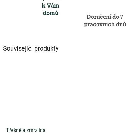
k Vám
domů
Doručení do 7
pracovních dnů
Související produkty
Třešně a zmrzlina