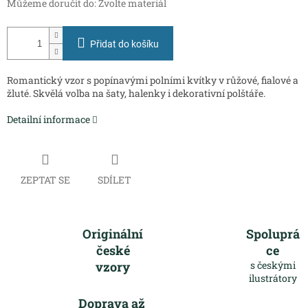
Můžeme doručit do:
Zvolte materiál
Přidat do košíku
Romantický vzor s popínavými polními kvítky v růžové, fialové a
žluté. Skvělá volba na šaty, halenky i dekorativní polštáře.
Detailní informace
ZEPTAT SE
SDÍLET
Originální
Spoluprá
české
ce
vzory
s českými
ilustrátory
Doprava až