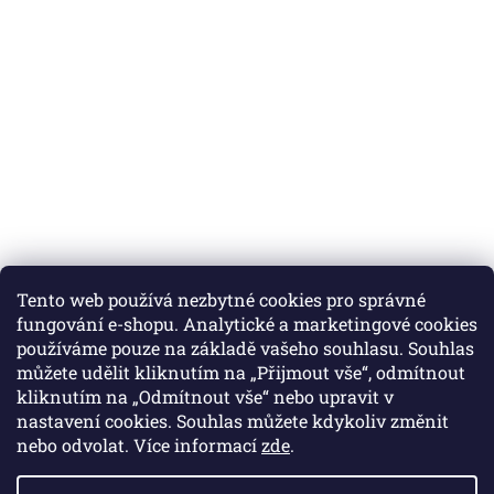
Tento web používá nezbytné cookies pro správné
fungování e-shopu. Analytické a marketingové cookies
používáme pouze na základě vašeho souhlasu. Souhlas
můžete udělit kliknutím na „Přijmout vše“, odmítnout
Instagram
kliknutím na „Odmítnout vše“ nebo upravit v
nastavení cookies. Souhlas můžete kdykoliv změnit
nebo odvolat. Více informací
zde
.
Vytvořil Shoptet