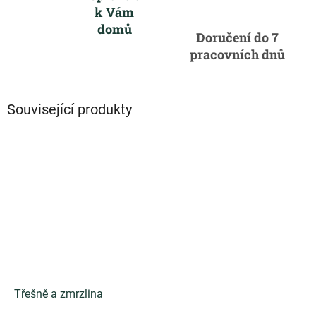
k Vám
domů
Doručení do 7
pracovních dnů
Související produkty
Třešně a zmrzlina