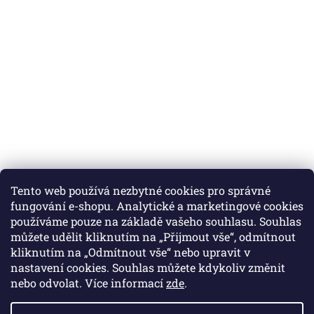
Tento web používá nezbytné cookies pro správné
fungování e-shopu. Analytické a marketingové cookies
používáme pouze na základě vašeho souhlasu. Souhlas
můžete udělit kliknutím na „Přijmout vše“, odmítnout
Instagram
kliknutím na „Odmítnout vše“ nebo upravit v
nastavení cookies. Souhlas můžete kdykoliv změnit
nebo odvolat. Více informací
zde
.
Vytvořil Shoptet