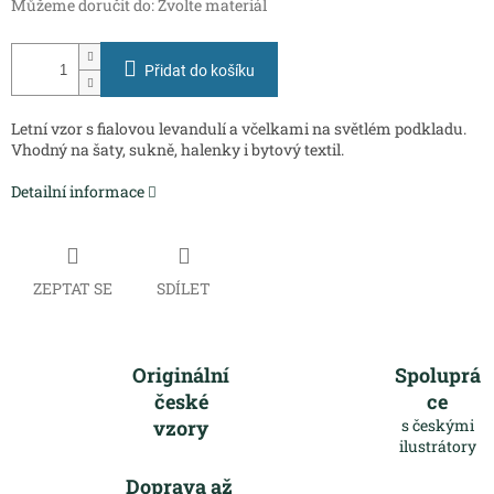
Můžeme doručit do:
Zvolte materiál
Přidat do košíku
Letní vzor s fialovou levandulí a včelkami na světlém podkladu.
Vhodný na šaty, sukně, halenky i bytový textil.
Detailní informace
ZEPTAT SE
SDÍLET
Originální
Spoluprá
české
ce
vzory
s českými
ilustrátory
Doprava až