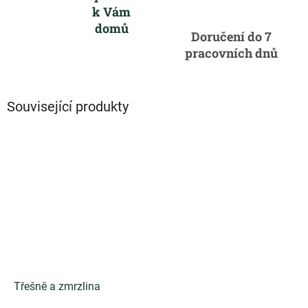
k Vám
domů
Doručení do 7
pracovních dnů
Související produkty
Třešně a zmrzlina