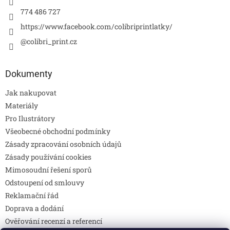
774 486 727
https://www.facebook.com/colibriprintlatky/
@colibri_print.cz
Dokumenty
Jak nakupovat
Materiály
Pro Ilustrátory
Všeobecné obchodní podmínky
Zásady zpracování osobních údajů
Zásady používání cookies
Mimosoudní řešení sporů
Odstoupení od smlouvy
Reklamační řád
Doprava a dodání
Ověřování recenzí a referencí