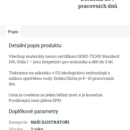
pracovních dnů
Popis
Detailní popis produktu
Všechny materiály nesou certifikaci OEKO-TEX® Standard
100, třída I — jsou bezpečné i pro miminka a děti do 3 let.
Tiskneme na zakázku v EU ekologickou technologií s
nízkou spotřebou vody. Dodací lhůta je 8–10 pracovních
dní.
Cena je uvedena za jeden běžný metr a je konečná.
Prodávající není plátce DPH.
Doplňkové parametry
Kategorie
:
NAŠI ILUSTRÁTOŘI
Záruka
:
2 roky