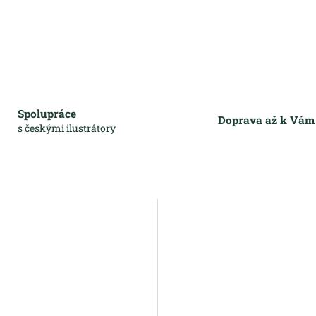
Spolupráce
Doprava až k Vá
s českými ilustrátory