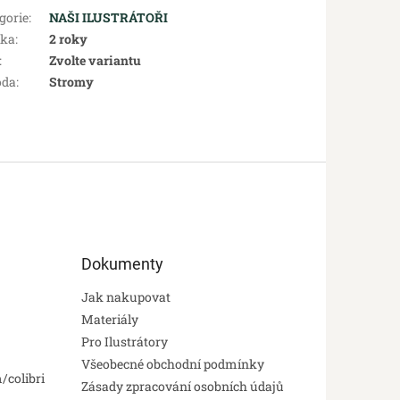
gorie
:
NAŠI ILUSTRÁTOŘI
uka
:
2 roky
:
Zvolte variantu
oda
:
Stromy
Dokumenty
Jak nakupovat
Materiály
Pro Ilustrátory
Všeobecné obchodní podmínky
/colibri
Zásady zpracování osobních údajů