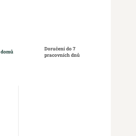
Doručení do 7
m domů
pracovních dnů