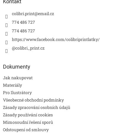
Kontakt
colibri.print
@
email.cz
774 486 727
774 486 727
https://www.facebook.com/colibriprintlatky/
@colibri_print.cz
Dokumenty
Jak nakupovat
Materiály
Pro Ilustrátory
Všeobecné obchodní podmínky
Zásady zpracování osobních údajů
Zásady používání cookies
Mimosoudní řešení sporů
Odstoupení od smlouvy