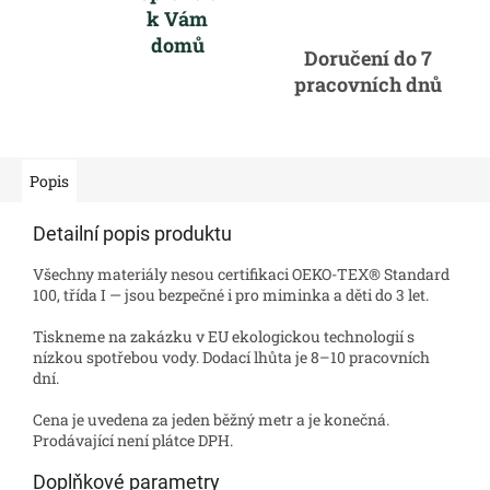
k Vám
domů
Doručení do 7
pracovních dnů
Popis
Detailní popis produktu
Všechny materiály nesou certifikaci OEKO-TEX® Standard
100, třída I — jsou bezpečné i pro miminka a děti do 3 let.
Tiskneme na zakázku v EU ekologickou technologií s
nízkou spotřebou vody. Dodací lhůta je 8–10 pracovních
dní.
Cena je uvedena za jeden běžný metr a je konečná.
Prodávající není plátce DPH.
Doplňkové parametry