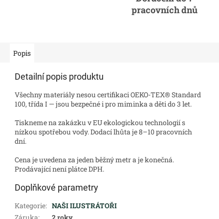
pracovních dnů
Popis
Detailní popis produktu
Všechny materiály nesou certifikaci OEKO-TEX® Standard
100, třída I — jsou bezpečné i pro miminka a děti do 3 let.
Tiskneme na zakázku v EU ekologickou technologií s
nízkou spotřebou vody. Dodací lhůta je 8–10 pracovních
dní.
Cena je uvedena za jeden běžný metr a je konečná.
Prodávající není plátce DPH.
Doplňkové parametry
Kategorie
:
NAŠI ILUSTRÁTOŘI
Záruka
:
2 roky