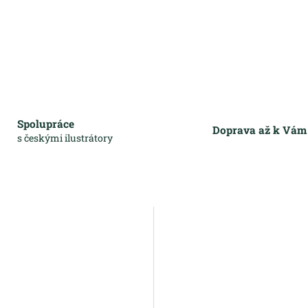
Spolupráce
Doprava až k Vá
s českými ilustrátory