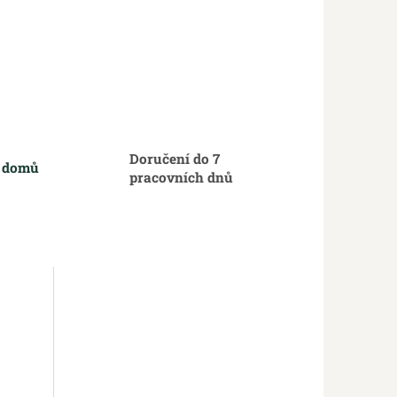
Doručení do 7
m domů
pracovních dnů