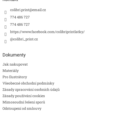
colibri.print
@
email.cz
774 486 727
774 486 727
https://www.facebook.com/colibriprintlatky/
@colibri_print.cz
Dokumenty
Jak nakupovat
Materiály
Pro Ilustrátory
Všeobecné obchodní podmínky
Zásady zpracování osobních údajů
Zásady používání cookies
Mimosoudní řešení sporů
Odstoupení od smlouvy