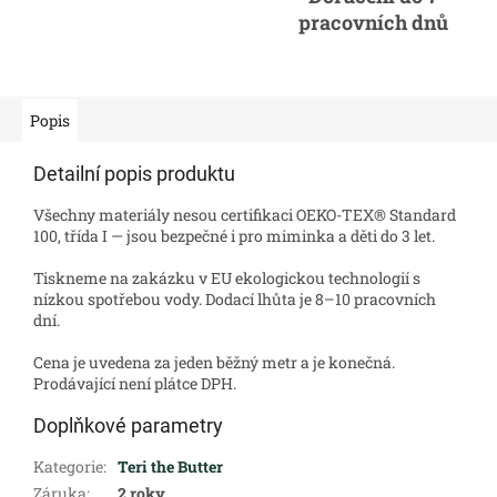
pracovních dnů
Popis
Detailní popis produktu
Všechny materiály nesou certifikaci OEKO-TEX® Standard
100, třída I — jsou bezpečné i pro miminka a děti do 3 let.
Tiskneme na zakázku v EU ekologickou technologií s
nízkou spotřebou vody. Dodací lhůta je 8–10 pracovních
dní.
Cena je uvedena za jeden běžný metr a je konečná.
Prodávající není plátce DPH.
Doplňkové parametry
Kategorie
:
Teri the Butter
Záruka
:
2 roky