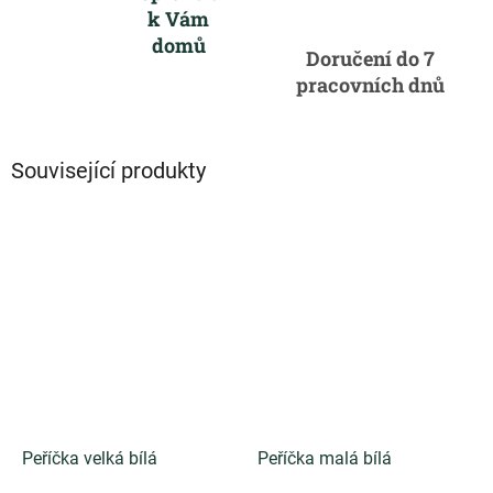
k Vám
domů
Doručení do 7
pracovních dnů
Související produkty
Peříčka velká bílá
Peříčka malá bílá